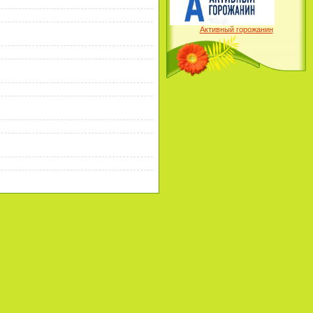
Активный горожанин