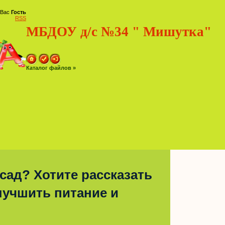
 Вас
Гость
RSS
МБДОУ д/с №34 " Мишутка"
Каталог файлов »
 сад? Хотите рассказать
улучшить питание и