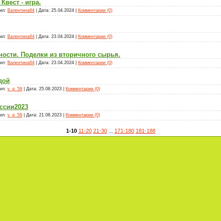
Квест - игра.
ил:
Валентина64
|
Дата:
25.04.2024
|
Комментарии (0)
ил:
Валентина64
|
Дата:
23.04.2024
|
Комментарии (0)
ности. Поделки из вторичного сырья.
ил:
Валентина64
|
Дата:
23.04.2024
|
Комментарии (0)
дой
ил:
v_p_59
|
Дата:
25.08.2023
|
Комментарии (0)
ссии2023
ил:
v_p_59
|
Дата:
21.08.2023
|
Комментарии (0)
1-10
11-20
21-30
...
171-180
181-188