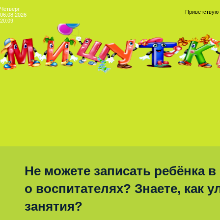
Четверг
Приветствую
06.08.2026
20:09
Не можете записать ребёнка в
о воспитателях? Знаете, как 
занятия?